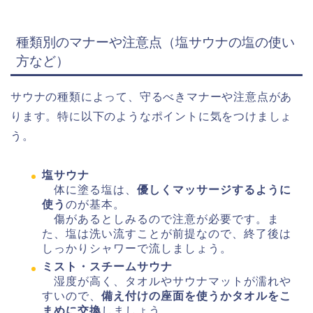
種類別のマナーや注意点（塩サウナの塩の使い
方など）
サウナの種類によって、守るべきマナーや注意点があ
ります。特に以下のようなポイントに気をつけましょ
う。
塩サウナ
体に塗る塩は、
優しくマッサージするように
使う
のが基本。
傷があるとしみるので注意が必要です。ま
た、塩は洗い流すことが前提なので、終了後は
しっかりシャワーで流しましょう。
ミスト・スチームサウナ
湿度が高く、タオルやサウナマットが濡れや
すいので、
備え付けの座面を使うかタオルをこ
まめに交換
しましょう。