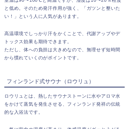
室温は90〜100℃と高温ですが、湿度は10〜20％程度
と低め。そのため発汗作用が強く、「ガツンと整いた
い！」という人に人気があります。
高温環境でしっかり汗をかくことで、代謝アップやデ
トックス効果も期待できます。
ただし、体への負担は大きめなので、無理せず短時間
から慣れていくのがポイントです。
フィンランド式サウナ（ロウリュ）
ロウリュとは、熱したサウナストーンに水やアロマ水
をかけて蒸気を発生させる、フィンランド発祥の伝統
的な入浴法です。