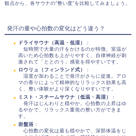
観点から、各サウナの“整い度”を比較してみましょう。
発汗の量や心拍数の変化はどう違う？
ドライサウナ（高温・低湿）
：
短時間で大量の汗をかけるのが特徴。室温が
高いため心拍数も上がりやすく、自律神経が刺
激されて「ととのう」感覚を得やすいです。
ロウリュ（フィンランド式）
：
湿度が加わることで発汗がさらに促進。アロ
マの香りによって精神的なリラックス効果も高
く、整い体験がより深くなりやすいです。
ミスト・スチームサウナ（低温・高湿）
：
発汗はじんわりと穏やか。心拍数の上昇はゆ
るやかで、リラックス重視の整い方ができま
す。
岩盤浴
：
心拍数の変化は最も穏やかで、深部体温をじ