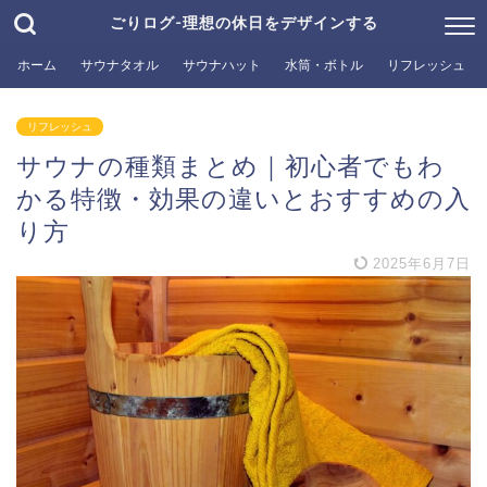
ごりログ-理想の休日をデザインする
ホーム
サウナタオル
サウナハット
水筒・ボトル
リフレッシュ
リフレッシュ
サウナの種類まとめ｜初心者でもわ
かる特徴・効果の違いとおすすめの入
り方
2025年6月7日