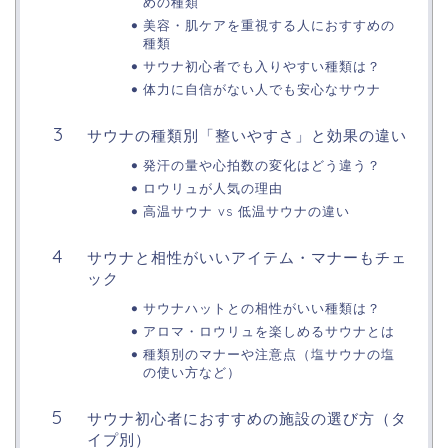
めの種類
美容・肌ケアを重視する人におすすめの
種類
サウナ初心者でも入りやすい種類は？
体力に自信がない人でも安心なサウナ
サウナの種類別「整いやすさ」と効果の違い
発汗の量や心拍数の変化はどう違う？
ロウリュが人気の理由
高温サウナ vs 低温サウナの違い
サウナと相性がいいアイテム・マナーもチェ
ック
サウナハットとの相性がいい種類は？
アロマ・ロウリュを楽しめるサウナとは
種類別のマナーや注意点（塩サウナの塩
の使い方など）
サウナ初心者におすすめの施設の選び方（タ
イプ別）