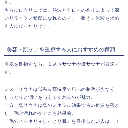
す。
さらにロウリュでは、熱波とアロマの香りによって深
いリラックス状態になれるので、「整う」体験を求め
る人にぴったりです。
美容・肌ケアを重視する人におすすめの種類
美肌を目指すなら、
ミストサウナ
や
塩サウナ
が最適で
す。
ミストサウナは低温＆高湿度で肌への刺激が少なく、
しっとりと潤いを与えてくれるのが魅力。
一方、塩サウナは塩のミネラル効果で古い角質を落と
し、毛穴汚れのケアにも効果的。
「毛穴スッキリ＋しっとり肌」を目指したい人は、ぜ