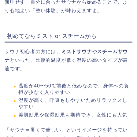
無理せず、自分に合ったサウナから始めることで、よ
り心地よい「整い体験」が味わえますよ。
初めてならミスト or スチームから
サウナ初心者の方には、
ミストサウナ
や
スチームサウ
ナ
といった、比較的温度が低く湿度の高いタイプが最
適です。
温度が40〜50℃前後と低めなので、身体への負
担が少なく入りやすい
湿度が高く、呼吸もしやすいためリラックスし
やすい
美肌効果や保湿効果も期待でき、女性にも人気
「サウナ＝暑くて苦しい」というイメージを持ってい