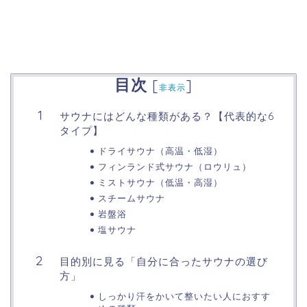
目次
[
]
非表示
サウナにはどんな種類がある？【代表的な6
タイプ】
ドライサウナ（高温・低湿）
フィンランド式サウナ（ロウリュ）
ミストサウナ（低温・高湿）
スチームサウナ
岩盤浴
塩サウナ
目的別に見る「自分に合ったサウナの選び
方」
しっかり汗をかいて整いたい人におすす