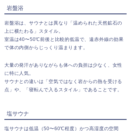
岩盤浴
岩盤浴は、サウナとは異なり「温められた天然鉱石の
上に横たわる」スタイル。
室温は40〜50℃前後と比較的低温で、遠赤外線の効果
で体の内側からじっくり温まります。
大量の発汗がありながらも体への負担は少なく、女性
に特に人気。
サウナとの違いは「空気ではなく岩からの熱を受ける
点」や、「寝転んで入るスタイル」であることです。
塩サウナ
塩サウナは低温（50〜60℃程度）かつ高湿度の空間