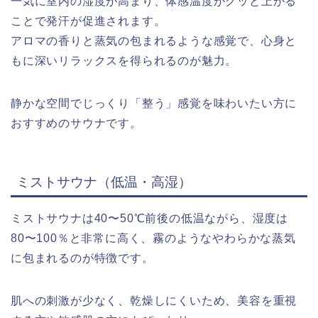
一気に室内の湿度が高まり、体感温度がグッと上がる
ことで発汗が促進されます。
アロマの香りと蒸気の包まれるような感覚で、心身と
もに深いリラックスを得られるのが魅力。
静かな空間でじっくり「整う」感覚を味わいたい方に
おすすめのサウナです。
ミストサウナ（低温・高湿）
ミストサウナは40〜50℃前後の低温ながら、湿度は
80〜100％と非常に高く、霧のようなやわらかな蒸気
に包まれるのが特徴です。
肌への刺激が少なく、乾燥しにくいため、美容を重視