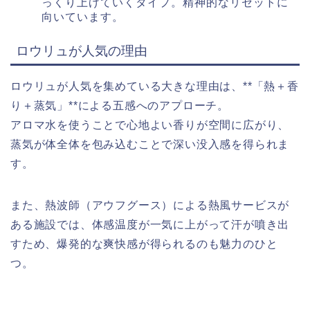
っくり上げていくタイプ。精神的なリセットに
向いています。
ロウリュが人気の理由
ロウリュが人気を集めている大きな理由は、**「熱＋香
り＋蒸気」**による五感へのアプローチ。
アロマ水を使うことで心地よい香りが空間に広がり、
蒸気が体全体を包み込むことで深い没入感を得られま
す。
また、熱波師（アウフグース）による熱風サービスが
ある施設では、体感温度が一気に上がって汗が噴き出
すため、爆発的な爽快感が得られるのも魅力のひと
つ。