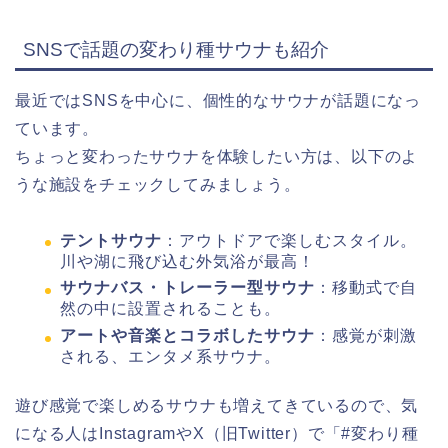
SNSで話題の変わり種サウナも紹介
最近ではSNSを中心に、個性的なサウナが話題になっ
ています。
ちょっと変わったサウナを体験したい方は、以下のよ
うな施設をチェックしてみましょう。
テントサウナ
：アウトドアで楽しむスタイル。
川や湖に飛び込む外気浴が最高！
サウナバス・トレーラー型サウナ
：移動式で自
然の中に設置されることも。
アートや音楽とコラボしたサウナ
：感覚が刺激
される、エンタメ系サウナ。
遊び感覚で楽しめるサウナも増えてきているので、気
になる人はInstagramやX（旧Twitter）で「#変わり種