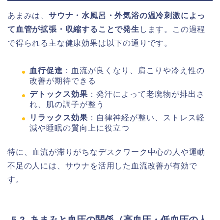
あまみは、
サウナ・水風呂・外気浴の温冷刺激によっ
て血管が拡張・収縮することで発生
します。この過程
で得られる主な健康効果は以下の通りです。
血行促進
：血流が良くなり、肩こりや冷え性の
改善が期待できる
デトックス効果
：発汗によって老廃物が排出さ
れ、肌の調子が整う
リラックス効果
：自律神経が整い、ストレス軽
減や睡眠の質向上に役立つ
特に、血流が滞りがちなデスクワーク中心の人や運動
不足の人には、サウナを活用した血流改善が有効で
す。
5-2. あまみと血圧の関係（高血圧・低血圧の人