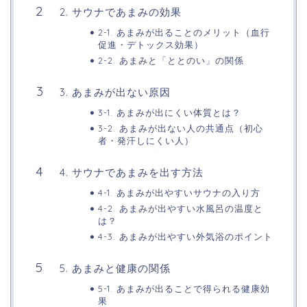
2. サウナであまみの効果
2-1. あまみが出ることのメリット（血行
促進・デトックス効果）
2-2. あまみと「ととのい」の関係
3. あまみが出ない原因
3-1. あまみが出にくい体質とは？
3-2. あまみが出ない人の共通点（初心
者・発汗しにくい人）
4. サウナであまみを出す方法
4-1. あまみが出やすいサウナの入り方
4-2. あまみが出やすい水風呂の温度と
は？
4-3. あまみが出やすい外気浴のポイント
5. あまみと健康の関係
5-1. あまみが出ることで得られる健康効
果