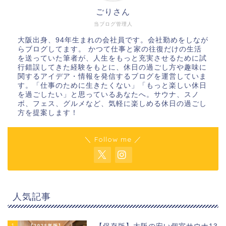
ごりさん
当ブログ管理人
大阪出身、94年生まれの会社員です。会社勤めをしなが
らブログしてます。 かつて仕事と家の往復だけの生活
を送っていた筆者が、人生をもっと充実させるために試
行錯誤してきた経験をもとに、休日の過ごし方や趣味に
関するアイデア・情報を発信するブログを運営していま
す。「仕事のために生きたくない」「もっと楽しい休日
を過ごしたい」と思っているあなたへ。サウナ、スノ
ボ、フェス、グルメなど、気軽に楽しめる休日の過ごし
方を提案します！
＼ Follow me ／
人気記事
1