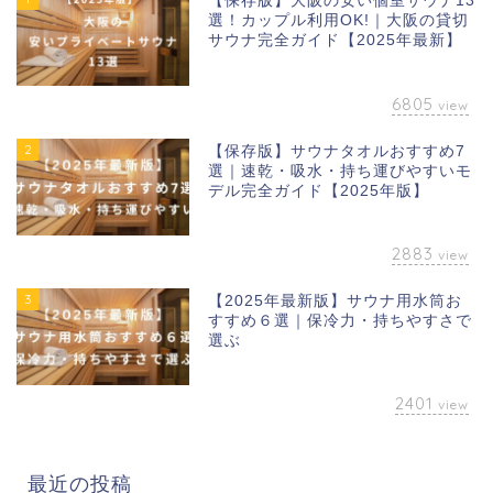
【保存版】大阪の安い個室サウナ13
選！カップル利用OK!｜大阪の貸切
サウナ完全ガイド【2025年最新】
6805
view
2
【保存版】サウナタオルおすすめ7
選｜速乾・吸水・持ち運びやすいモ
デル完全ガイド【2025年版】
2883
view
3
【2025年最新版】サウナ用水筒お
すすめ６選｜保冷力・持ちやすさで
選ぶ
2401
view
最近の投稿