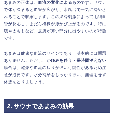
あまみの正体は、
血流の変化によるもの
です。サウナ
で体が温まると血管が広がり、水風呂で一気に冷やさ
れることで収縮します。この温冷刺激によって毛細血
管が反応し、まだら模様が浮かび上がるのです。特に
腕や太ももなど、皮膚が薄い部分に出やすいのが特徴
です。
あまみは健康な血流のサインであり、基本的には問題
ありません。ただし、
かゆみを伴う・長時間消えない
場合は、乾燥や血流の戻りが遅い可能性があるため注
意が必要です。水分補給をしっかり行い、無理をせず
休憩をとりましょう。
2. サウナであまみの効果