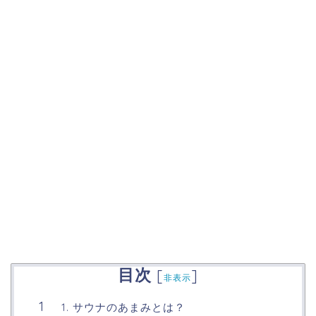
目次
[
]
非表示
1. サウナのあまみとは？