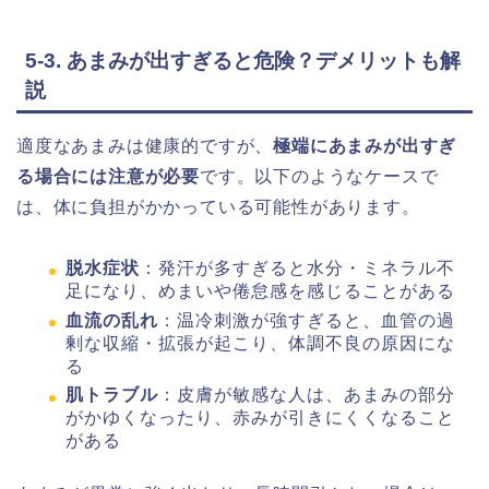
5-3. あまみが出すぎると危険？デメリットも解
説
適度なあまみは健康的ですが、
極端にあまみが出すぎ
る場合には注意が必要
です。以下のようなケースで
は、体に負担がかかっている可能性があります。
脱水症状
：発汗が多すぎると水分・ミネラル不
足になり、めまいや倦怠感を感じることがある
血流の乱れ
：温冷刺激が強すぎると、血管の過
剰な収縮・拡張が起こり、体調不良の原因にな
る
肌トラブル
：皮膚が敏感な人は、あまみの部分
がかゆくなったり、赤みが引きにくくなること
がある