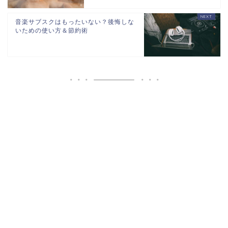
音楽サブスクはもったいない？後悔しな
いための使い方＆節約術