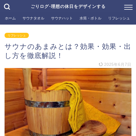
ごりログ-理想の休日をデザインする
ホーム
サウナタオル
サウナハット
水筒・ボトル
リフレッシュ
リフレッシュ
サウナのあまみとは？効果・効果・出
し方を徹底解説！
2025年6月7日