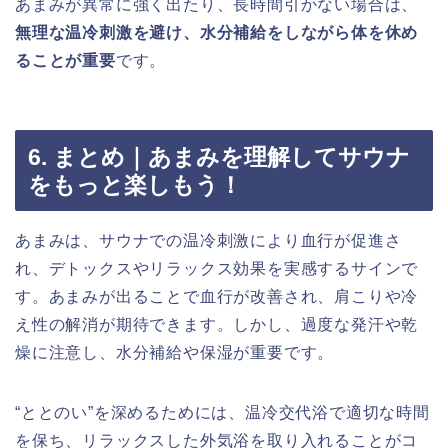
あまみが異常に強く出たり、長時間引かない場合は、
無理な温冷刺激を避け、水分補給をしながら体を休め
ることが重要
です。
6. まとめ｜あまみを理解してサウナ
をもっと楽しもう！
あまみは、サウナでの温冷刺激により血行が促進さ
れ、デトックスやリラックス効果を実感するサインで
す。あまみが出ることで血行が改善され、肩こりや冷
え性の解消が期待できます。しかし、過度な発汗や乾
燥に注意し、水分補給や保湿が重要です。
“ととのい”を深めるためには、温冷交代浴で適切な時間
を保ち、リラックスした外気浴を取り入れることがコ