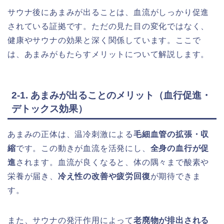
サウナ後にあまみが出ることは、血流がしっかり促進
されている証拠です。ただの見た目の変化ではなく、
健康やサウナの効果と深く関係しています。ここで
は、あまみがもたらすメリットについて解説します。
2-1. あまみが出ることのメリット（血行促進・
デトックス効果）
あまみの正体は、温冷刺激による
毛細血管の拡張・収
縮
です。この動きが血流を活発にし、
全身の血行が促
進
されます。血流が良くなると、体の隅々まで酸素や
栄養が届き、
冷え性の改善や疲労回復
が期待できま
す。
また、サウナの発汗作用によって
老廃物が排出される