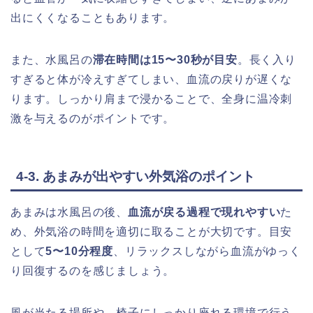
出にくくなることもあります。
また、水風呂の
滞在時間は15〜30秒が目安
。長く入り
すぎると体が冷えすぎてしまい、血流の戻りが遅くな
ります。しっかり肩まで浸かることで、全身に温冷刺
激を与えるのがポイントです。
4-3. あまみが出やすい外気浴のポイント
あまみは水風呂の後、
血流が戻る過程で現れやすい
た
め、外気浴の時間を適切に取ることが大切です。目安
として
5〜10分程度
、リラックスしながら血流がゆっく
り回復するのを感じましょう。
風が当たる場所や、椅子にしっかり座れる環境で行う