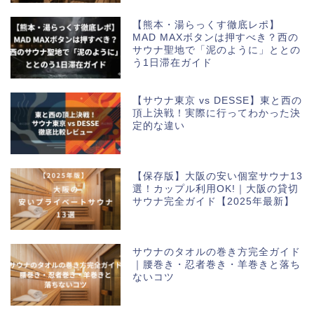
【熊本・湯らっくす徹底レポ】
MAD MAXボタンは押すべき？西の
サウナ聖地で「泥のように」ととの
う1日滞在ガイド
【サウナ東京 vs DESSE】東と西の
頂上決戦！実際に行ってわかった決
定的な違い
【保存版】大阪の安い個室サウナ13
選！カップル利用OK!｜大阪の貸切
サウナ完全ガイド【2025年最新】
サウナのタオルの巻き方完全ガイド
｜腰巻き・忍者巻き・羊巻きと落ち
ないコツ