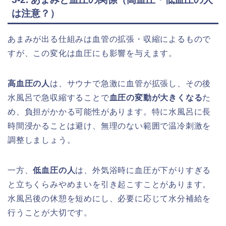
は注意？）
あまみが出る仕組みは血管の拡張・収縮によるもので
すが、この変化は血圧にも影響を与えます。
高血圧の人
は、サウナで急激に血管が拡張し、その後
水風呂で急収縮することで
血圧の変動が大きくなる
た
め、負担がかかる可能性があります。特に水風呂に長
時間浸かることは避け、無理のない範囲で温冷刺激を
調整しましょう。
一方、
低血圧の人
は、外気浴時に血圧が下がりすぎる
と立ちくらみやめまいを引き起こすことがあります。
水風呂後の休憩を短めにし、必要に応じて水分補給を
行うことが大切です。