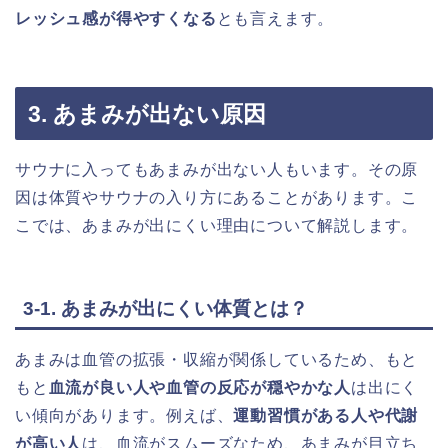
レッシュ感が得やすくなる
とも言えます。
3. あまみが出ない原因
サウナに入ってもあまみが出ない人もいます。その原
因は体質やサウナの入り方にあることがあります。こ
こでは、あまみが出にくい理由について解説します。
3-1. あまみが出にくい体質とは？
あまみは血管の拡張・収縮が関係しているため、もと
もと
血流が良い人や血管の反応が穏やかな人
は出にく
い傾向があります。例えば、
運動習慣がある人や代謝
が高い人
は、血流がスムーズなため、あまみが目立ち